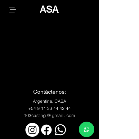
ASA
Contáctenos:
Argentina, CABA
+54 9 11 33 44 42 44
103casting @ gmail . com